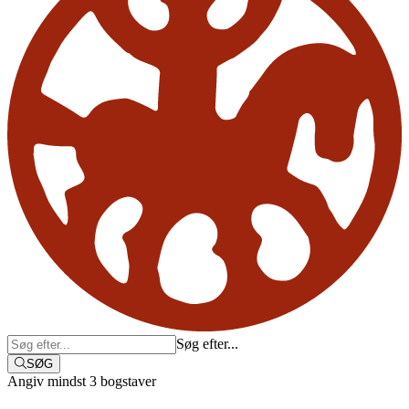
Søg efter...
SØG
Angiv mindst 3 bogstaver