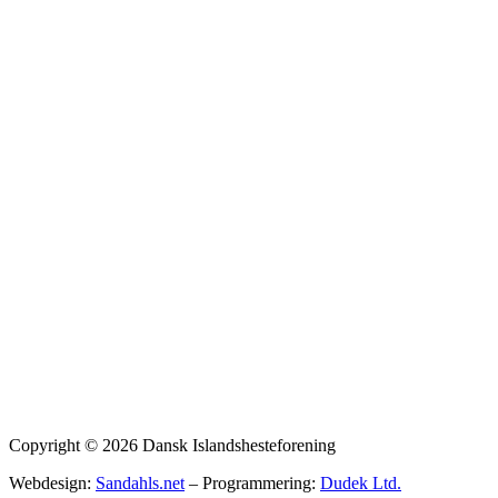
Privatlivspolitik
Copyright © 2026 Dansk Islandshesteforening
Webdesign:
Sandahls.net
– Programmering:
Dudek Ltd.