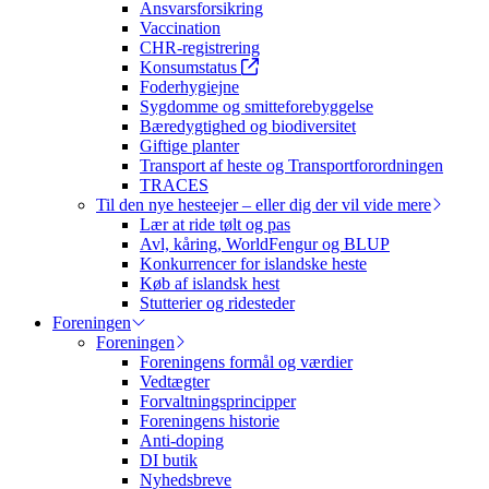
Ansvarsforsikring
Vaccination
CHR-registrering
Konsumstatus
Foderhygiejne
Sygdomme og smitteforebyggelse
Bæredygtighed og biodiversitet
Giftige planter
Transport af heste og Transportforordningen
TRACES
Til den nye hesteejer – eller dig der vil vide mere
Lær at ride tølt og pas
Avl, kåring, WorldFengur og BLUP
Konkurrencer for islandske heste
Køb af islandsk hest
Stutterier og ridesteder
Foreningen
Foreningen
Foreningens formål og værdier
Vedtægter
Forvaltningsprincipper
Foreningens historie
Anti-doping
DI butik
Nyhedsbreve