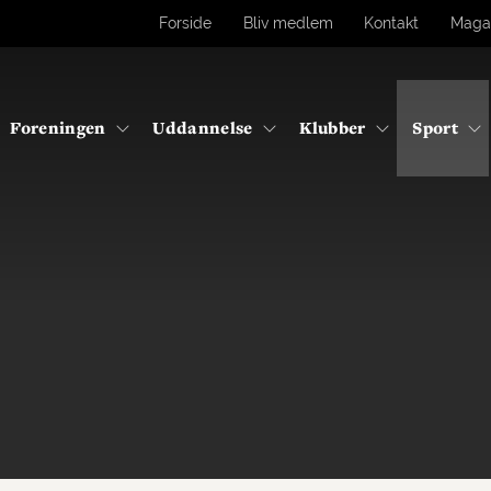
Forside
Bliv medlem
Kontakt
Maga
Foreningen
Uddannelse
Klubber
Sport