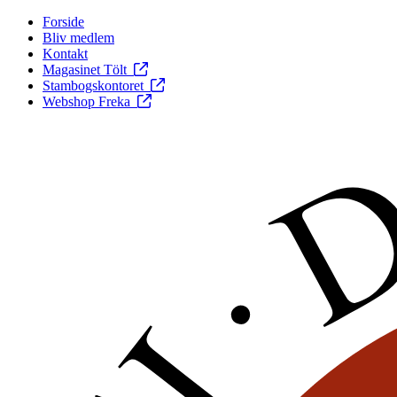
Forside
Bliv medlem
Kontakt
Magasinet Tölt
Stambogskontoret
Webshop Freka