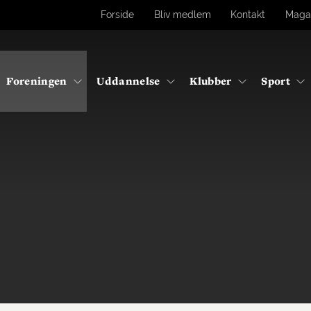
Forside
Bliv medlem
Kontakt
Maga
Foreningen
Uddannelse
Klubber
Sport