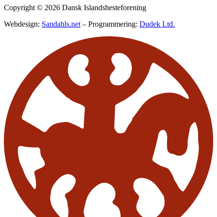
Copyright © 2026 Dansk Islandshesteforening
Webdesign:
Sandahls.net
– Programmering:
Dudek Ltd.